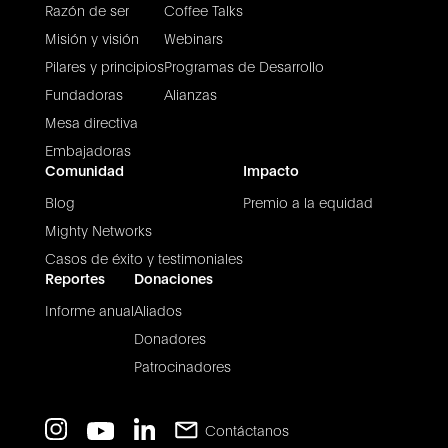
Razón de ser
Coffee Talks
Misión y visión
Webinars
Pilares y principios
Programas de Desarrollo
Fundadoras
Alianzas
Mesa directiva
Embajadoras
Comunidad
Impacto
Blog
Premio a la equidad
Mighty Networks
Casos de éxito y testimoniales
Reportes
Donaciones
Informe anual
Aliados
Donadores
Patrocinadores
Contáctanos