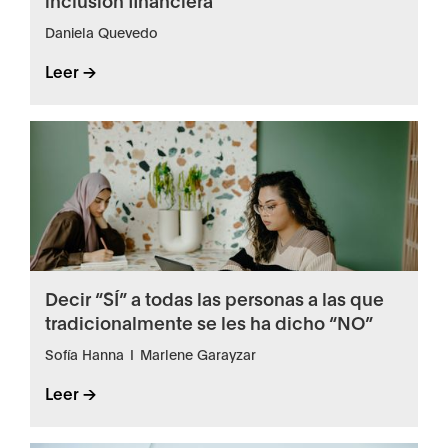
Daniela Quevedo
Leer ->
Decir “SÍ” a todas las personas a las que
tradicionalmente se les ha dicho “NO”
Sofía Hanna
I
Marlene Garayzar
Leer ->