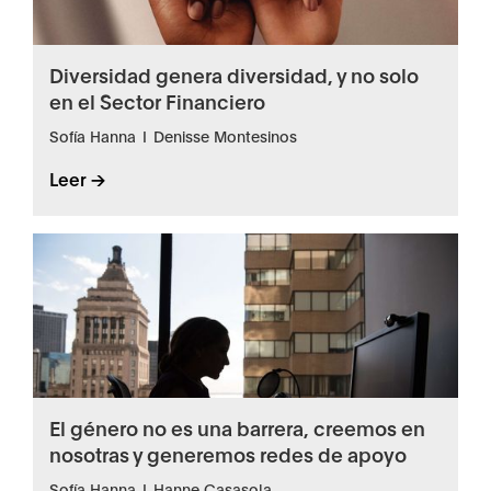
Diversidad genera diversidad, y no solo
en el Sector Financiero
Sofía Hanna
I
Denisse Montesinos
Leer ->
El género no es una barrera, creemos en
nosotras y generemos redes de apoyo
Sofía Hanna
I
Hanne Casasola