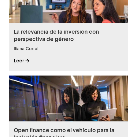
La relevancia de la inversión con
perspectiva de género
Iliana Corral
Leer ->
Open finance como el vehículo para la
inclusión financiera