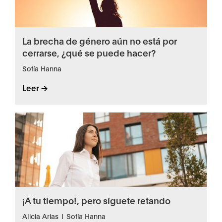
La brecha de género aún no está por
cerrarse, ¿qué se puede hacer?
Sofía Hanna
Leer ->
¡A tu tiempo!, pero síguete retando
Alicia Arias
I
Sofía Hanna