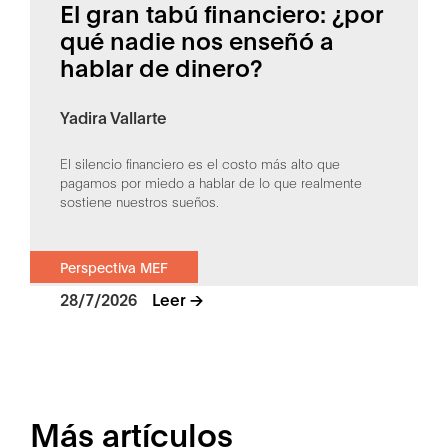
El gran tabú financiero: ¿por
qué nadie nos enseñó a
hablar de dinero?
Yadira Vallarte
El silencio financiero es el costo más alto que
pagamos por miedo a hablar de lo que realmente
sostiene nuestros sueños.
Perspectiva MEF
28/7/2026
Leer ->
Más artículos