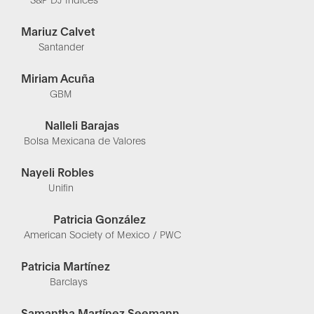
Mariuz Calvet
Santander
Miriam Acuña
GBM
Nalleli Barajas
Bolsa Mexicana de Valores
Nayeli Robles
Unifin
Patricia González
American Society of Mexico / PWC
Patricia Martínez
Barclays
Samantha Martínez Seemann