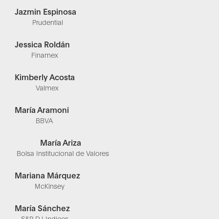
Jazmin Espinosa
Prudential
Jessica Roldán
Finamex
Kimberly Acosta
Valmex
María Aramoni
BBVA
María Ariza
Bolsa Institucional de Valores
Mariana Márquez
McKinsey
María Sánchez
S&P DJ Indices