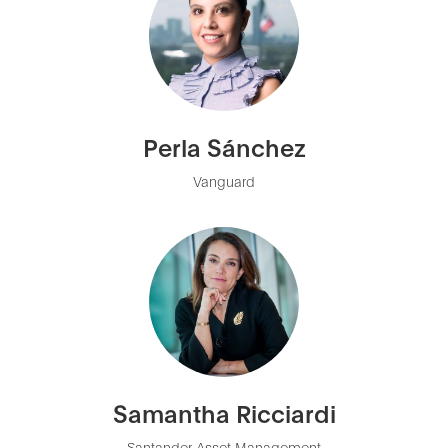
Perla Sánchez
Vanguard
Samantha Ricciardi
Santander Asset Management