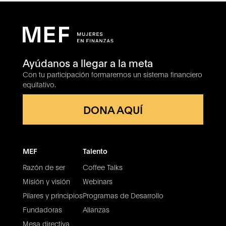
Ayúdanos a llegar a la meta
Con tu participación formaremos un sistema financiero
equitativo.
DONA AQUÍ
MEF
Talento
Razón de ser
Coffee Talks
Misión y visión
Webinars
Pilares y principios
Programas de Desarrollo
Fundadoras
Alianzas
Mesa directiva