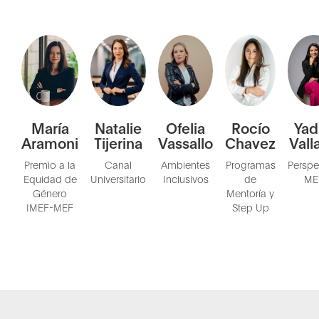
María
Natalie
Ofelia
Rocío
Yad
Aramoni
Tijerina
Vassallo
Chavez
Vall
Premio a la
Canal
Ambientes
Programas
Perspe
Equidad de
Universitario
Inclusivos
de
ME
Género
Mentoría y
IMEF-MEF
Step Up