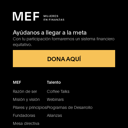
Ayúdanos a llegar a la meta
Con tu participación formaremos un sistema financiero
equitativo.
DONA AQUÍ
MEF
Talento
Razón de ser
Coffee Talks
Misión y visión
Webinars
Pilares y principios
Programas de Desarrollo
Fundadoras
Alianzas
Mesa directiva